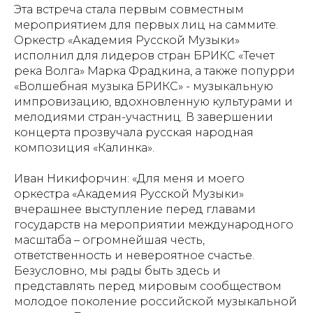
Эта встреча стала первым совместным
мероприятием для первых лиц на саммите.
Оркестр «Академия Русской Музыки»
исполнил для лидеров стран БРИКС «Течет
река Волга» Марка Фрадкина, а также попурри
«Волшебная музыка БРИКС» - музыкальную
импровизацию, вдохновленную культурами и
мелодиями стран-участниц. В завершении
концерта прозвучала русская народная
композиция «Калинка».
Иван Никифорчин: «Для меня и моего
оркестра «Академия Русской Музыки»
вчерашнее выступление перед главами
государств на мероприятии международного
масштаба – огромнейшая честь,
ответственность и невероятное счастье.
Безусловно, мы рады быть здесь и
представлять перед мировым сообществом
молодое поколение российской музыкальной