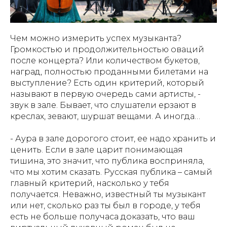
Чем можно измерить успех музыканта?
Громкостью и продолжительностью оваций
после концерта? Или количеством букетов,
наград, полностью проданными билетами на
выступление? Есть один критерий, который
называют в первую очередь сами артисты, -
звук в зале. Бывает, что слушатели ерзают в
креслах, зевают, шуршат вещами. А иногда…
- Аура в зале дорогого стоит, ее надо хранить и
ценить. Если в зале царит понимающая
тишина, это значит, что публика восприняла,
что мы хотим сказать. Русская публика – самый
главный критерий, насколько у тебя
получается. Неважно, известный ты музыкант
или нет, сколько раз ты был в городе, у тебя
есть не больше получаса доказать, что ваш