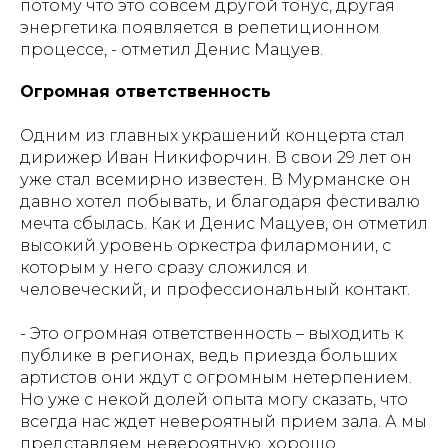
потому что это совсем другой тонус, другая
энергетика появляется в репетиционном
процессе, - отметил Денис Мацуев.
Огромная ответственность
Одним из главных украшений концерта стал
дирижер Иван Никифорчин. В свои 29 лет он
уже стал всемирно известен. В Мурманске он
давно хотел побывать, и благодаря фестивалю
мечта сбылась. Как и Денис Мацуев, он отметил
высокий уровень оркестра филармонии, с
которым у него сразу сложился и
человеческий, и профессиональный контакт.
- Это огромная ответственность – выходить к
публике в регионах, ведь приезда больших
артистов они ждут с огромным нетерпением.
Но уже с некой долей опыта могу сказать, что
всегда нас ждет невероятный прием зала. А мы
представляем невероятную, хорошо