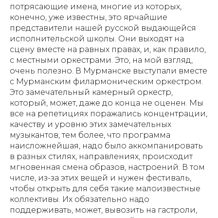
потрясающие имена, многие из которых,
конечно, уже известны, это ярчайшие
представители нашей русской выдающейся
исполнительской школы. Они выходят на
сцену вместе на равных правах, и, как правило,
с местными оркестрами. Это, на мой взгляд,
очень полезно. В Мурманске выступали вместе
с Мурманским филармоническим оркестром.
Это замечательный камерный оркестр,
который, может, даже до конца не оценен. Мы
все на репетициях поражались концентрации,
качеству и уровню этих замечательных
музыкантов, тем более, что программа
наисложнейшая, надо было аккомпанировать
в разных стилях, направлениях, происходит
мгновенная смена образов, настроений. В том
числе, из-за этих вещей и нужен фестиваль,
чтобы открыть для себя такие малоизвестные
коллективы. Их обязательно надо
поддерживать, может, вывозить на гастроли,