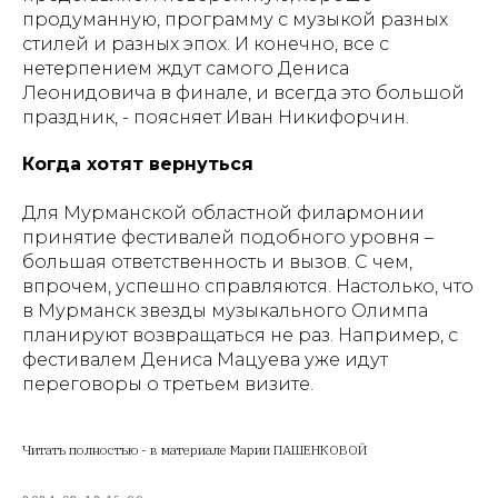
продуманную, программу с музыкой разных
стилей и разных эпох. И конечно, все с
нетерпением ждут самого Дениса
Леонидовича в финале, и всегда это большой
праздник, - поясняет Иван Никифорчин.
Когда хотят вернуться
Для Мурманской областной филармонии
принятие фестивалей подобного уровня –
большая ответственность и вызов. С чем,
впрочем, успешно справляются. Настолько, что
в Мурманск звезды музыкального Олимпа
планируют возвращаться не раз. Например, с
фестивалем Дениса Мацуева уже идут
переговоры о третьем визите.
Читать полностью - в материале Марии ПАШЕНКОВОЙ