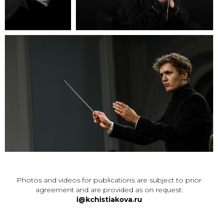
Photos and videos for publications are subject to prior
agreement and are provided as on request:
i@kchistiakova.ru