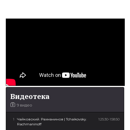
Видеотека
9 видео
1
Чайковский. Рахманинов | Tchaikovsky.
1:25:30-1:58:50
Rachmaninoff